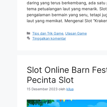
daring yang terus berkembang, ada sat
tema petualangan laut yang menarik. Sl
pengalaman bermain yang seru, tetapi j
laut yang memikat. Mengenal Slot “Krake
Kategori
Tips dan Trik Game
,
Ulasan Game
Tinggalkan komentar
Slot Online Barn Fes
Pecinta Slot
15 Desember 2023
oleh
kilua