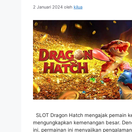
2 Januari 2024
oleh
kilua
SLOT Dragon Hatch mengajak pemain ke d
mengungkapkan kemenangan besar. Denga
ini, permainan ini menyajikan pengalaman