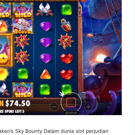
ken’s Sky Bounty Dalam dunia slot perjudian