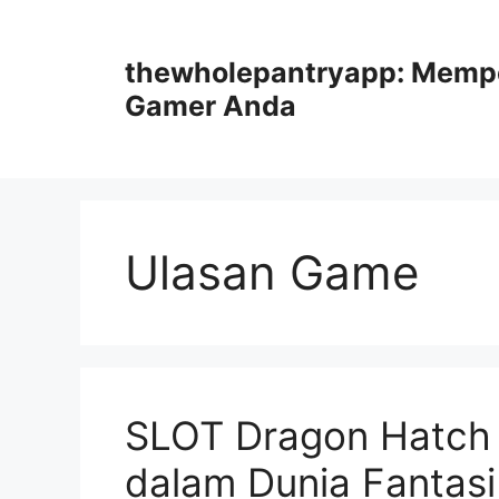
Langsung
ke
thewholepantryapp: Mempe
isi
Gamer Anda
Ulasan Game
SLOT Dragon Hatch
dalam Dunia Fantasi