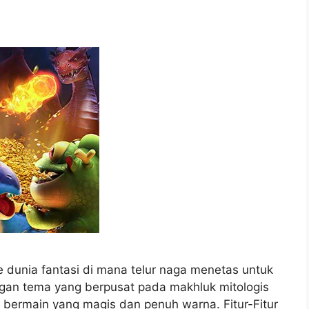
unia fantasi di mana telur naga menetas untuk
n tema yang berpusat pada makhluk mitologis
 bermain yang magis dan penuh warna. Fitur-Fitur