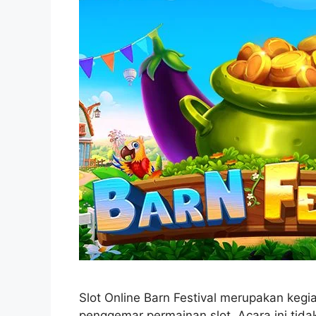
Slot Online Barn Festival merupakan kegi
penggemar permainan slot. Acara ini ti