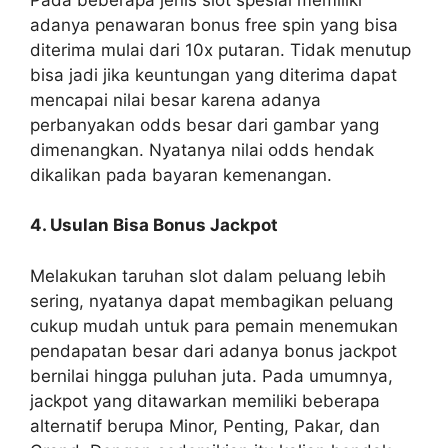
adanya penawaran bonus free spin yang bisa
diterima mulai dari 10x putaran. Tidak menutup
bisa jadi jika keuntungan yang diterima dapat
mencapai nilai besar karena adanya
perbanyakan odds besar dari gambar yang
dimenangkan. Nyatanya nilai odds hendak
dikalikan pada bayaran kemenangan.
4. Usulan Bisa Bonus Jackpot
Melakukan taruhan slot dalam peluang lebih
sering, nyatanya dapat membagikan peluang
cukup mudah untuk para pemain menemukan
pendapatan besar dari adanya bonus jackpot
bernilai hingga puluhan juta. Pada umumnya,
jackpot yang ditawarkan memiliki beberapa
alternatif berupa Minor, Penting, Pakar, dan