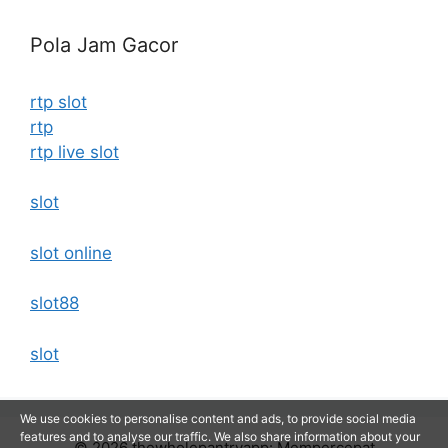
Pola Jam Gacor
rtp slot
rtp
rtp live slot
slot
slot online
slot88
slot
We use cookies to personalise content and ads, to provide social media
features and to analyse our traffic. We also share information about your
© 2026 thewholepantryapp: Mempercepat