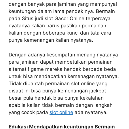
dengan banyak para jaminan yang mempunyai
keuntungan dalam lama pendek nya. Bermain
pada Situs judi slot Gacor Online terpercaya
nyatanya kalian harus pastikan permainan
kalian dengan beberapa kunci dan tata cara
punya kemenangan kalian nyatanya.
Dengan adanya kesempatan menang nyatanya
para jaminan dapat membetulkan permainan
alternatif game mereka hendak berbeda beda
untuk bisa mendapatkan kemenagan nyatanya.
Tidak dibantah permainan slot online yang
disaat ini bisa punya kemenangan jackpot
besar pula hendak bisa punya kekalahan
apabila kalian tidak bermain dengan langkah
yang cocok pada
slot online
ada nyatanya.
Edukasi Mendapatkan keuntungan Bermain