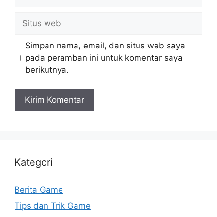
Situs
web
Simpan nama, email, dan situs web saya
pada peramban ini untuk komentar saya
berikutnya.
Kategori
Berita Game
Tips dan Trik Game