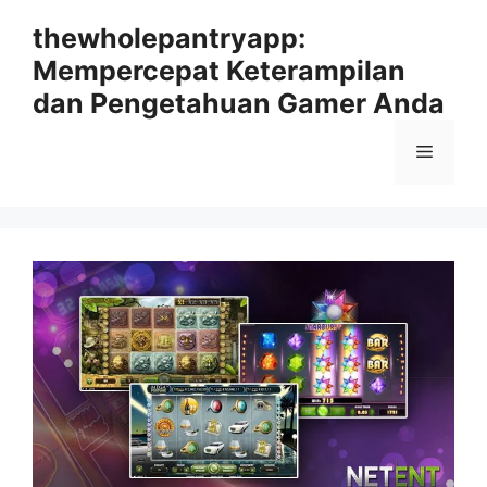
Langsung
thewholepantryapp:
ke
Mempercepat Keterampilan
isi
dan Pengetahuan Gamer Anda
Menu