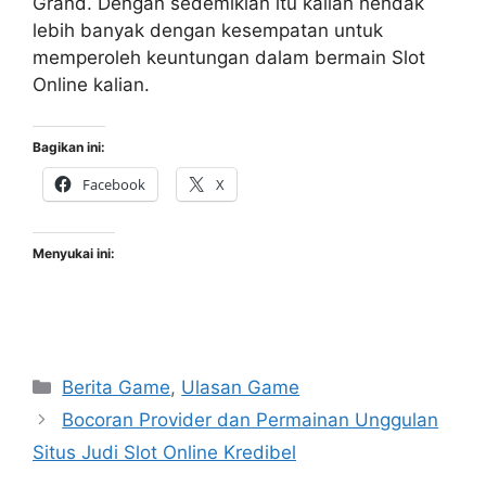
Grand. Dengan sedemikian itu kalian hendak
lebih banyak dengan kesempatan untuk
memperoleh keuntungan dalam bermain Slot
Online kalian.
Bagikan ini:
Facebook
X
Menyukai ini:
Kategori
Berita Game
,
Ulasan Game
Bocoran Provider dan Permainan Unggulan
Situs Judi Slot Online Kredibel